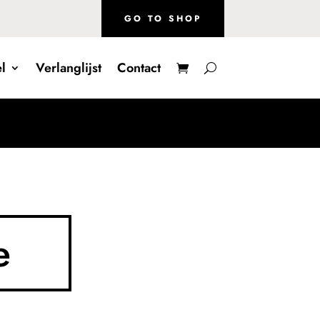
GO TO SHOP
l
Verlanglijst
Contact
e